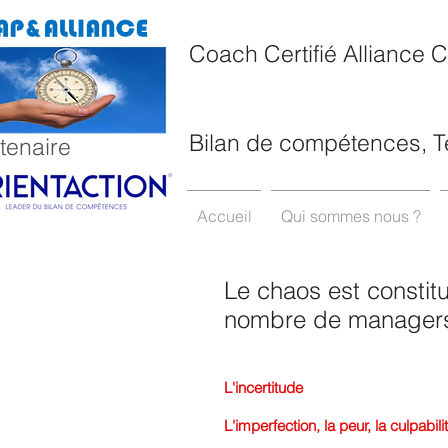
Coach Certifié Alliance 
Bilan de compétences, T
tenaire
Accueil
Qui sommes nous ?
Le chaos est constit
nombre de managers
L'incertitude
L'imperfection, la peur, la culpabili